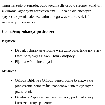
Trasa naszego przejazdu, odpowiednia dla osób o średniej kondycji,
z kilkoma łagodnymi wzniesieniami — idealna dla chcących
spędzić aktywnie, ale bez nadmiernego wysiłku, cały dzień
na świeżym powietrzu.
Co możemy zobaczyć po drodze?
Krynica
:
Deptak i charakterystyczne wille zdrojowe, takie jak Stary
Dom Zdrojowy i Nowy Dom Zdrojowy.
Pijalnia wód mineralnych
Muszyna
:
Ogrody Biblijne i Ogrody Sensoryczne to niezwykłe
przestrzenie pełne roślin, zapachów i interaktywnych
przestrzeni.
Dzielnica Zapopradzie – malowniczy park nad rzeką
i urocze tereny spacerowe.