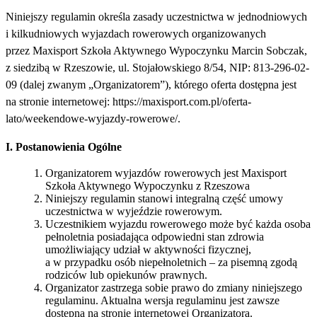
Niniejszy regulamin określa zasady uczestnictwa w jednodniowych
i kilkudniowych wyjazdach rowerowych organizowanych
przez Maxisport Szkoła Aktywnego Wypoczynku Marcin Sobczak,
z siedzibą w Rzeszowie, ul. Stojałowskiego 8/54, NIP: 813-296-02-
09 (dalej zwanym „Organizatorem”), którego oferta dostępna jest
na stronie internetowej: https://maxisport.com.pl/oferta-
lato/weekendowe-wyjazdy-rowerowe/.
I. Postanowienia Ogólne
Organizatorem wyjazdów rowerowych jest Maxisport
Szkoła Aktywnego Wypoczynku z Rzeszowa
Niniejszy regulamin stanowi integralną część umowy
uczestnictwa w wyjeździe rowerowym.
Uczestnikiem wyjazdu rowerowego może być każda osoba
pełnoletnia posiadająca odpowiedni stan zdrowia
umożliwiający udział w aktywności fizycznej,
a w przypadku osób niepełnoletnich – za pisemną zgodą
rodziców lub opiekunów prawnych.
Organizator zastrzega sobie prawo do zmiany niniejszego
regulaminu. Aktualna wersja regulaminu jest zawsze
dostępna na stronie internetowej Organizatora.