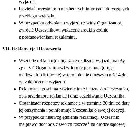
wyjazdu.
Udzielać uczestnikom niezbędnych informacji dotyczących
przebiegu wyjazdu.
W przypadku odwołania wyjazdu z winy Organizatora,
zwrócić Uczestnikowi wpłacone środki zgodnie
z postanowieniami regulaminu.
VII. Reklamacje i Roszczenia
Wszelkie reklamacje dotyczące realizacji wyjazdu należy
zgłaszać Organizatorowi w formie pisemnej (drogą
mailową lub listownie) w terminie nie dłuższym niż 14 dni
od zakończenia wyjazdu.
Reklamacja powinna zawierać imię i nazwisko Uczestnika,
opis przedmiotu reklamacji oraz oczekiwania Uczestnika.
Organizator rozpatrzy reklamację w terminie 30 dni od daty
jej otrzymania i poinformuje Uczestnika o swojej decyzji.
W przypadku nieuwzględnienia reklamacji, Uczestnik
ma prawo dochodzić swoich roszczeń na drodze sądowej.