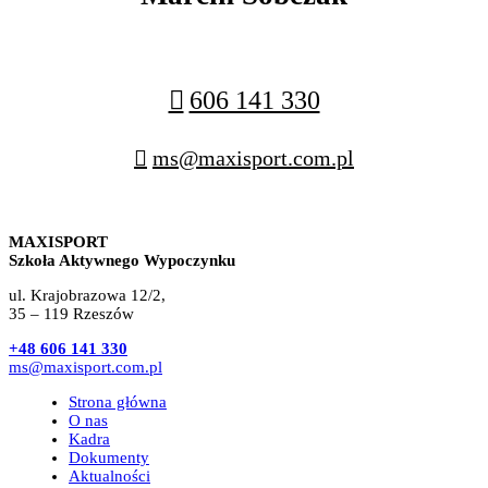
606 141 330
ms@maxisport.com.pl
MAXISPORT
Szkoła Aktywnego Wypoczynku
ul. Krajobrazowa 12/2,
35 – 119 Rzeszów
+48 606 141 330
ms@maxisport.com.pl
Strona główna
O nas
Kadra
Dokumenty
Aktualności