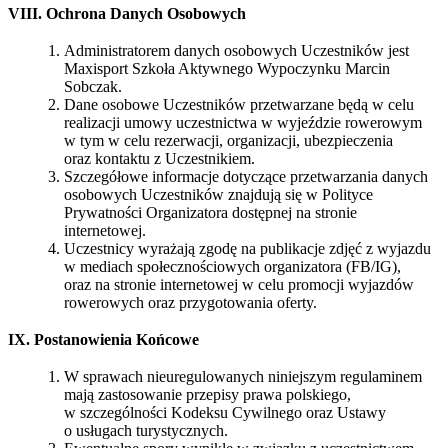
VIII. Ochrona Danych Osobowych
Administratorem danych osobowych Uczestników jest
Maxisport Szkoła Aktywnego Wypoczynku Marcin
Sobczak.
Dane osobowe Uczestników przetwarzane będą w celu
realizacji umowy uczestnictwa w wyjeździe rowerowym
w tym w celu rezerwacji, organizacji, ubezpieczenia
oraz kontaktu z Uczestnikiem.
Szczegółowe informacje dotyczące przetwarzania danych
osobowych Uczestników znajdują się w Polityce
Prywatności Organizatora dostępnej na stronie
internetowej.
Uczestnicy wyrażają zgodę na publikacje zdjęć z wyjazdu
w mediach społecznościowych organizatora (FB/IG),
oraz na stronie internetowej w celu promocji wyjazdów
rowerowych oraz przygotowania oferty.
IX. Postanowienia Końcowe
W sprawach nieuregulowanych niniejszym regulaminem
mają zastosowanie przepisy prawa polskiego,
w szczególności Kodeksu Cywilnego oraz Ustawy
o usługach turystycznych.