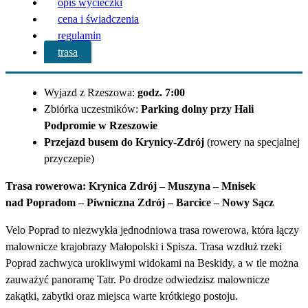
opis wycieczki
cena i świadczenia
regulamin
trasa
Wyjazd z Rzeszowa:
godz. 7:00
Zbiórka uczestników:
Parking dolny przy Hali
Podpromie w Rzeszowie
Przejazd busem do Krynicy-Zdrój
(rowery na specjalnej
przyczepie)
Trasa rowerowa:
Krynica Zdrój – Muszyna – Mnisek
nad Popradom – Piwniczna Zdrój – Barcice – Nowy Sącz
Velo Poprad to niezwykła jednodniowa trasa rowerowa, która łączy
malownicze krajobrazy Małopolski i Spisza. Trasa wzdłuż rzeki
Poprad zachwyca urokliwymi widokami na Beskidy, a w tle można
zauważyć panoramę Tatr. Po drodze odwiedzisz malownicze
zakątki, zabytki oraz miejsca warte krótkiego postoju.