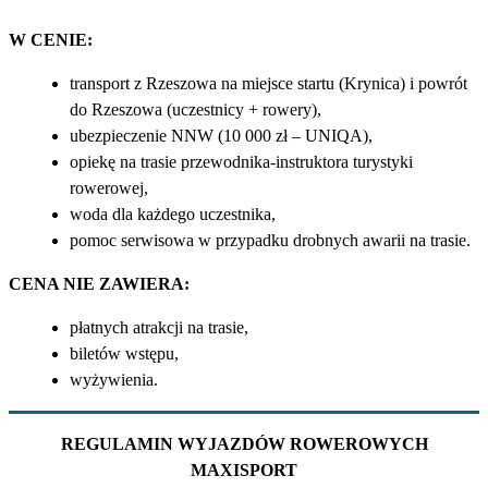
W CENIE:
transport z Rzeszowa na miejsce startu (Krynica) i powrót
do Rzeszowa (uczestnicy + rowery),
ubezpieczenie NNW (10 000 zł – UNIQA),
opiekę na trasie przewodnika-instruktora turystyki
rowerowej,
woda dla każdego uczestnika,
pomoc serwisowa w przypadku drobnych awarii na trasie.
CENA NIE ZAWIERA:
płatnych atrakcji na trasie,
biletów wstępu,
wyżywienia.
REGULAMIN WYJAZDÓW ROWEROWYCH
MAXISPORT