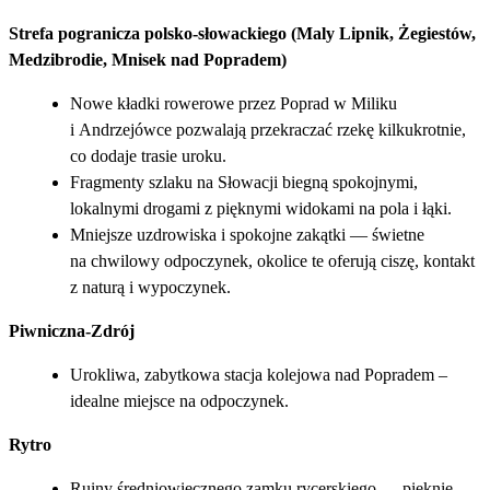
Strefa pogranicza polsko-słowackiego (Maly Lipnik, Żegiestów,
Medzibrodie, Mnisek nad Popradem)
Nowe kładki rowerowe przez Poprad w Miliku
i Andrzejówce pozwalają przekraczać rzekę kilkukrotnie,
co dodaje trasie uroku.
Fragmenty szlaku na Słowacji biegną spokojnymi,
lokalnymi drogami z pięknymi widokami na pola i łąki.
Mniejsze uzdrowiska i spokojne zakątki — świetne
na chwilowy odpoczynek, okolice te oferują ciszę, kontakt
z naturą i wypoczynek.
Piwniczna-Zdrój
Urokliwa, zabytkowa stacja kolejowa nad Popradem –
idealne miejsce na odpoczynek.
Rytro
Ruiny średniowiecznego zamku rycerskiego — pięknie