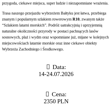
przygoda, ciekawe miejsca, super ludzie i niezapomniane wrażenia.
Trasa naszego przejazdu wybrzeżem Bałtyku jest łatwa, przebiega
znanym i popularnym szlakiem rowerowym
R10
, zwanym także
“Szlakiem latarni morskich”. Podróż uatrakcyjnią i uprzyjemnią
naturalne okoliczności przyrody w postaci pachnących lasów
sosnowych, plaż i wydm oraz wspomniane już, mijane w kolejnych
miejscowościach latarnie morskie oraz inne ciekawe obiekty
Wybrzeża Zachodniego i Środkowego.
Data:
14-24.07.2026
Cena:
2350 PLN