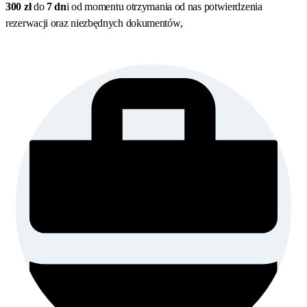
300 zł
do
7 dn
i od momentu otrzymania od nas potwierdzenia
rezerwacji oraz niezbędnych dokumentów,