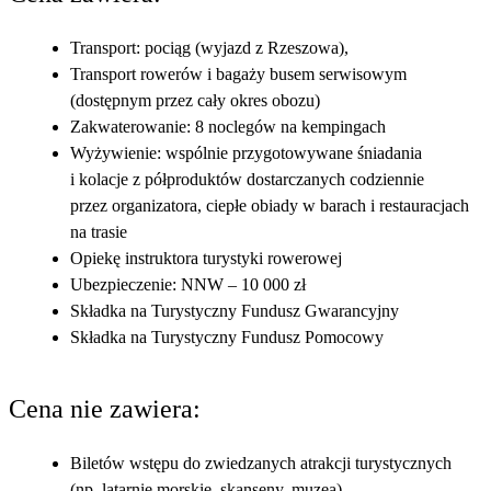
Transport: pociąg (wyjazd z Rzeszowa),
Transport rowerów i bagaży busem serwisowym
(dostępnym przez cały okres obozu)
Zakwaterowanie: 8 noclegów na kempingach
Wyżywienie: wspólnie przygotowywane śniadania
i kolacje z półproduktów dostarczanych codziennie
przez organizatora, ciepłe obiady w barach i restauracjach
na trasie
​Opiekę instruktora turystyki rowerowej
​Ubezpieczenie: NNW – 10 000 zł
Składka na Turystyczny Fundusz Gwarancyjny
Składka na Turystyczny Fundusz Pomocowy
Cena nie zawiera:
Biletów wstępu do zwiedzanych atrakcji turystycznych
(np. latarnie morskie, skanseny, muzea)