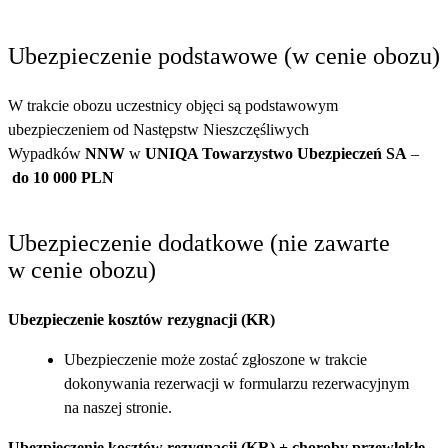
Ubezpieczenie podstawowe (w cenie obozu)
W trakcie obozu uczestnicy objęci są podstawowym
ubezpieczeniem od Następstw Nieszczęśliwych
Wypadków
NNW
w
UNIQA Towarzystwo Ubezpieczeń SA
–
do 10 000 PLN
Ubezpieczenie dodatkowe (nie zawarte
w cenie obozu)
Ubezpieczenie kosztów rezygnacji (KR)
Ubezpieczenie może zostać zgłoszone w trakcie
dokonywania rezerwacji w formularzu rezerwacyjnym
na naszej stronie.
Ubezpieczenie kosztów rezygnacji
(KR) + choroby przewlekłe