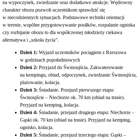
na wypoczynek, zwiedzanie oraz dodatkowe atrakcje. Wędrowny
charakter obozu pozwoli uczestnikom sprawdzić się
w niecodziennych sytuacjach. Podstawowe techniki orientacji
w terenie, wspólne przygotowywanie posiłków, rozpalanie ogniska
czy rozbijanie obozu to dla współczesnej młodzieży ciekawa
alternatywa i „szkoła życia”.
Dzień 1:
Wyjazd uczestników pociągiem z Rzeszowa
w godzinach popołudniowych
Dzień 2:
Przyjazd do Świnoujścia. Zakwaterowanie
na kempingu, obiad, odpoczynek, zwiedzanie Świnoujścia,
plażowanie, kolacja.
Dzień 3:
Śniadanie. Przejazd pierwszego etapu:
Świnoujście – Niechorze ok. 70 km (obiad na trasie).
Przyjazd na kemping, kolacja.
Dzień 4:
Śniadanie, przejazd drugiego etapu: Niechorze –
Gąski ok. 70 km (obiad na trasie). Przyjazd na kemping,
ognisko, kolacja.
Dzień 5:
Śniadanie, przejazd trzeciego etapu: Gąski –