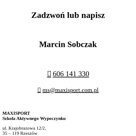
Zadzwoń lub napisz
Marcin Sobczak
606 141 330
ms@maxisport.com.pl
MAXISPORT
Szkoła Aktywnego Wypoczynku
ul. Krajobrazowa 12/2,
35 – 119 Rzeszów