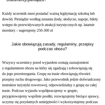
Każdy uczestnik musi posiadać ważną legitymację szkolną lub
dowód. Pieniądze według uznania (lody, słodycze, napoje, bilety
wstępu do przewidywanych atrakcji turystycznych np. latarnie
morskie) – sugerujemy 250-300 zł
Jakie obowiązują zasady, regulaminy, przepisy
podczas obozu?
Wszyscy uczestnicy przed wyjazdem zostają zaznajomieni
z regulaminem obozu na który się zgadzają i zobowiązują się
do jego przestrzegania. Grupę na trasie obowiązują również
przepisy ruchu drogowego. Jako przewodnik jedzie doświadczony
instruktor turystyki rowerowej, odpowiedzialny z grupę na całej
trasie. Podczas wyjazdu współpracujemy w grupie,
przygotowujemy wspólnie posiłki, rozwiązujemy bieżące sprawy,
uczymy się przydatnych umiejętności i wykorzystujemy podczas