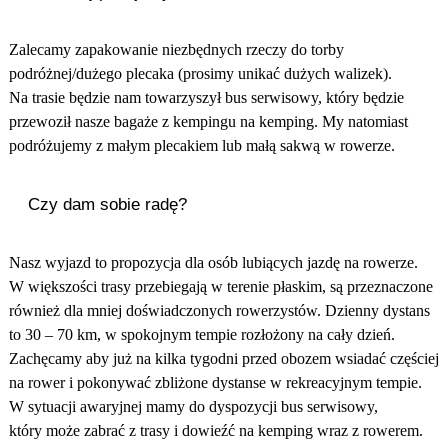
Zalecamy zapakowanie niezbędnych rzeczy do torby
podróżnej/dużego plecaka (prosimy unikać dużych walizek).
Na trasie będzie nam towarzyszył bus serwisowy, który będzie
przewoził nasze bagaże z kempingu na kemping. My natomiast
podróżujemy z małym plecakiem lub małą sakwą w rowerze.
Czy dam sobie radę?
Nasz wyjazd to propozycja dla osób lubiących jazdę na rowerze.
W większości trasy przebiegają w terenie płaskim, są przeznaczone
również dla mniej doświadczonych rowerzystów. Dzienny dystans
to 30 – 70 km, w spokojnym tempie rozłożony na cały dzień.
Zachęcamy aby już na kilka tygodni przed obozem wsiadać częściej
na rower i pokonywać zbliżone dystanse w rekreacyjnym tempie.
W sytuacji awaryjnej mamy do dyspozycji bus serwisowy,
który może zabrać z trasy i dowieźć na kemping wraz z rowerem.