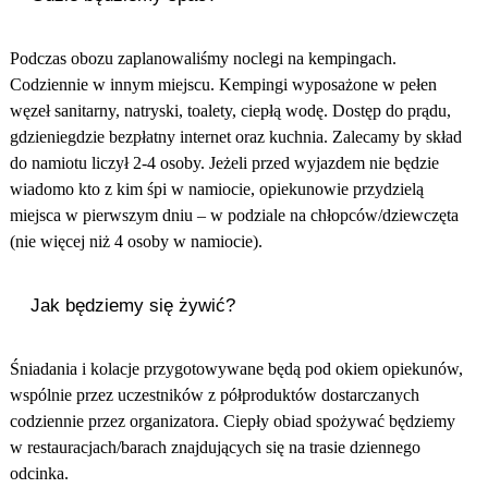
Podczas obozu zaplanowaliśmy noclegi na kempingach.
Codziennie w innym miejscu. Kempingi wyposażone w pełen
węzeł sanitarny, natryski, toalety, ciepłą wodę. Dostęp do prądu,
gdzieniegdzie bezpłatny internet oraz kuchnia. Zalecamy by skład
do namiotu liczył 2-4 osoby. Jeżeli przed wyjazdem nie będzie
wiadomo kto z kim śpi w namiocie, opiekunowie przydzielą
miejsca w pierwszym dniu – w podziale na chłopców/dziewczęta
(nie więcej niż 4 osoby w namiocie).
Jak będziemy się żywić?
Śniadania i kolacje przygotowywane będą pod okiem opiekunów,
wspólnie przez uczestników z półproduktów dostarczanych
codziennie przez organizatora. Ciepły obiad spożywać będziemy
w restauracjach/barach znajdujących się na trasie dziennego
odcinka.