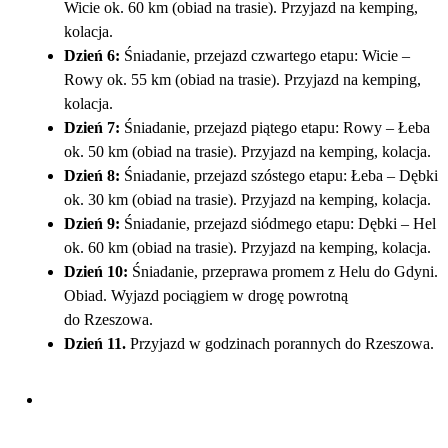
Wicie ok. 60 km (obiad na trasie). Przyjazd na kemping,
kolacja.
Dzień 6:
Śniadanie, przejazd czwartego etapu: Wicie –
Rowy ok. 55 km (obiad na trasie). Przyjazd na kemping,
kolacja.
Dzień 7:
Śniadanie, przejazd piątego etapu: Rowy – Łeba
ok. 50 km (obiad na trasie). Przyjazd na kemping, kolacja.
Dzień 8:
Śniadanie, przejazd szóstego etapu: Łeba – Dębki
ok. 30 km (obiad na trasie). Przyjazd na kemping, kolacja.
Dzień 9:
Śniadanie, przejazd siódmego etapu: Dębki – Hel
ok. 60 km (obiad na trasie). Przyjazd na kemping, kolacja.
Dzień 10:
Śniadanie, przeprawa promem z Helu do Gdyni.
Obiad. Wyjazd pociągiem w drogę powrotną
do Rzeszowa.
Dzień 11.
Przyjazd w godzinach porannych do Rzeszowa.