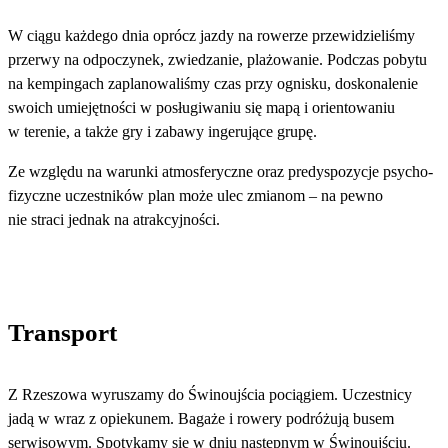
W ciągu każdego dnia oprócz jazdy na rowerze przewidzieliśmy
przerwy na odpoczynek, zwiedzanie, plażowanie. Podczas pobytu
na kempingach zaplanowaliśmy czas przy ognisku, doskonalenie
swoich umiejętności w posługiwaniu się mapą i orientowaniu
w terenie, a także gry i zabawy ingerujące grupę.
Ze względu na warunki atmosferyczne oraz predyspozycje psycho-
fizyczne uczestników plan może ulec zmianom – na pewno
nie straci jednak na atrakcyjności.
Transport
Z Rzeszowa wyruszamy do Świnoujścia pociągiem. Uczestnicy
jadą w wraz z opiekunem. Bagaże i rowery podróżują busem
serwisowym. Spotykamy się w dniu następnym w Świnoujściu.