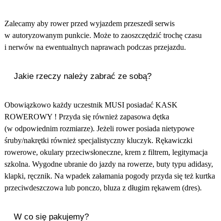
Zalecamy aby rower przed wyjazdem przeszedł serwis
w autoryzowanym punkcie. Może to zaoszczędzić trochę czasu
i nerwów na ewentualnych naprawach podczas przejazdu.
Jakie rzeczy należy zabrać ze sobą?
Obowiązkowo każdy uczestnik MUSI posiadać KASK
ROWEROWY ! Przyda się również zapasowa dętka
(w odpowiednim rozmiarze). Jeżeli rower posiada nietypowe
śruby/nakrętki również specjalistyczny kluczyk. Rękawiczki
rowerowe, okulary przeciwsłoneczne, krem z filtrem, legitymacja
szkolna. Wygodne ubranie do jazdy na rowerze, buty typu adidasy,
klapki, ręcznik. Na wpadek załamania pogody przyda się też kurtka
przeciwdeszczowa lub ponczo, bluza z długim rękawem (dres).
W co się pakujemy?