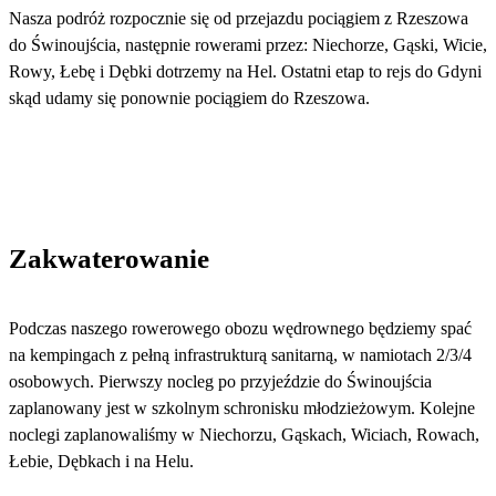
Nasza podróż rozpocznie się od przejazdu pociągiem z Rzeszowa
do Świnoujścia, następnie rowerami przez: Niechorze, Gąski, Wicie,
Rowy, Łebę i Dębki dotrzemy na Hel. Ostatni etap to rejs do Gdyni
skąd udamy się ponownie pociągiem do Rzeszowa.
Zakwaterowanie
Podczas naszego rowerowego obozu wędrownego będziemy spać
na kempingach z pełną infrastrukturą sanitarną, w namiotach 2/3/4
osobowych. Pierwszy nocleg po przyjeździe do Świnoujścia
zaplanowany jest w szkolnym schronisku młodzieżowym. Kolejne
noclegi zaplanowaliśmy w Niechorzu, Gąskach, Wiciach, Rowach,
Łebie, Dębkach i na Helu.