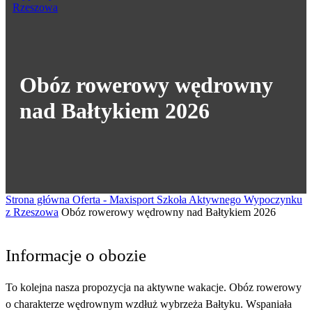
Obóz rowerowy wędrowny
nad Bałtykiem 2026
Strona główna
Oferta - Maxisport Szkoła Aktywnego Wypoczynku
z Rzeszowa
Obóz rowerowy wędrowny nad Bałtykiem 2026
Informacje o obozie
To kolejna nasza propozycja na aktywne wakacje. Obóz rowerowy
o charakterze wędrownym wzdłuż wybrzeża Bałtyku. Wspaniała