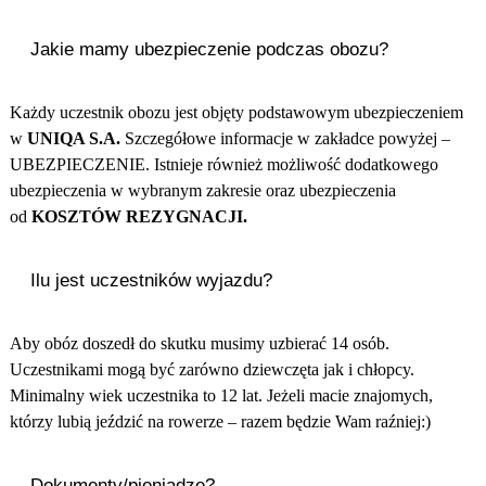
Jakie mamy ubezpieczenie podczas obozu?
Każdy uczestnik obozu jest objęty podstawowym ubezpieczeniem
w
UNIQA S.A.
Szczegółowe informacje w zakładce powyżej –
UBEZPIECZENIE. Istnieje również możliwość dodatkowego
ubezpieczenia w wybranym zakresie oraz ubezpieczenia
od
KOSZTÓW REZYGNACJI.
Ilu jest uczestników wyjazdu?
Aby obóz doszedł do skutku musimy uzbierać 14 osób.
Uczestnikami mogą być zarówno dziewczęta jak i chłopcy.
Minimalny wiek uczestnika to 12 lat. Jeżeli macie znajomych,
którzy lubią jeździć na rowerze – razem będzie Wam raźniej:)
Dokumenty/pieniądze?