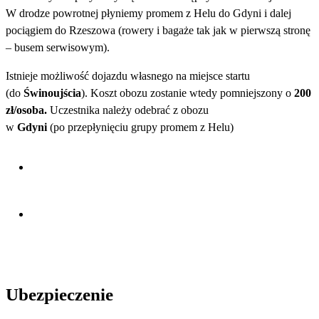
W drodze powrotnej płyniemy promem z Helu do Gdyni i dalej
pociągiem do Rzeszowa (rowery i bagaże tak jak w pierwszą stronę
– busem serwisowym).
Istnieje możliwość dojazdu własnego na miejsce startu
(do
Świnoujścia
). Koszt obozu zostanie wtedy pomniejszony o
200
zł/osoba.
Uczestnika należy odebrać z obozu
w
Gdyni
(po przepłynięciu grupy promem z Helu)
Ubezpieczenie