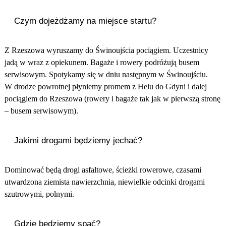
Czym dojeżdżamy na miejsce startu?
Z Rzeszowa wyruszamy do Świnoujścia pociągiem. Uczestnicy
jadą w wraz z opiekunem. Bagaże i rowery podróżują busem
serwisowym. Spotykamy się w dniu następnym w Świnoujściu.
W drodze powrotnej płyniemy promem z Helu do Gdyni i dalej
pociągiem do Rzeszowa (rowery i bagaże tak jak w pierwszą stronę
– busem serwisowym).
Jakimi drogami będziemy jechać?
Dominować będą drogi asfaltowe, ścieżki rowerowe, czasami
utwardzona ziemista nawierzchnia, niewielkie odcinki drogami
szutrowymi, polnymi.
Gdzie będziemy spać?