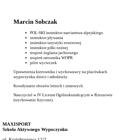
Marcin Sobczak
POL-SKI instruktor narciarstwa alpejskiego
instruktor pływania
instruktor turystyki rowerowej
instruktor piłki nożnej
stopień żeglarza jachtowego
stopień ratownika WOPR
pilot wycieczek
Uprawnienia kierownika i wychowawcy na placówkach
wypoczynku dzieci i młodzieży.
Koordynator obozów letnich i zimowych.
Nauczyciel w IV Liceum Ogólnokształcącym w Rzeszowie
(wychowanie fizyczne).
MAXISPORT
Szkoła Aktywnego Wypoczynku
ul. Krajobrazowa 12/2,