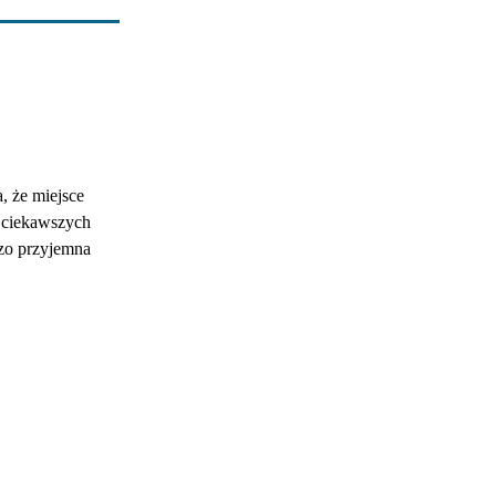
, że miejsce
z ciekawszych
dzo przyjemna