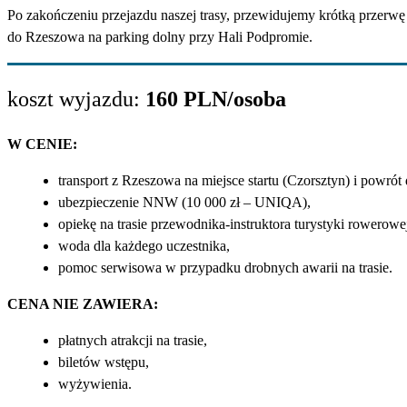
Po zakończeniu przejazdu naszej trasy, przewidujemy krótką przerw
do Rzeszowa na parking dolny przy Hali Podpromie.
koszt wyjazdu:
160 PLN/osoba
W CENIE:
transport z Rzeszowa na miejsce startu (Czorsztyn) i powró
ubezpieczenie NNW (10 000 zł – UNIQA),
opiekę na trasie przewodnika-instruktora turystyki rowerowe
woda dla każdego uczestnika,
pomoc serwisowa w przypadku drobnych awarii na trasie.
CENA NIE ZAWIERA:
płatnych atrakcji na trasie,
biletów wstępu,
wyżywienia.