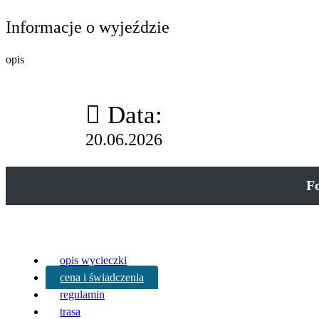
Informacje o wyjeździe
opis
Data:
20.06.2026
F
opis wycieczki
cena i świadczenia
regulamin
trasa