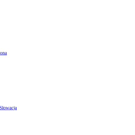
lona
 Słowacja