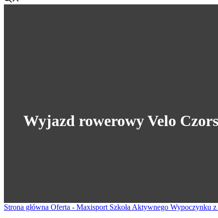
Wyjazd rowerowy Velo Czors
Strona główna
Oferta - Maxisport Szkoła Aktywnego Wypoczynku 