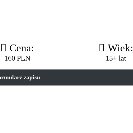
Cena:
Wiek
160 PLN
15+ lat
ormularz zapisu