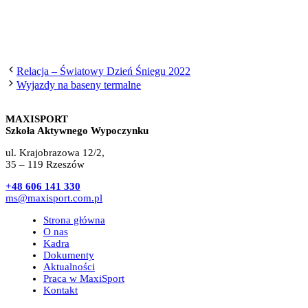
Relacja – Światowy Dzień Śniegu 2022
Wyjazdy na baseny termalne
MAXISPORT
Szkoła Aktywnego Wypoczynku
ul. Krajobrazowa 12/2,
35 – 119 Rzeszów
+48 606 141 330
ms@maxisport.com.pl
Strona główna
O nas
Kadra
Dokumenty
Aktualności
Praca w MaxiSport
Kontakt