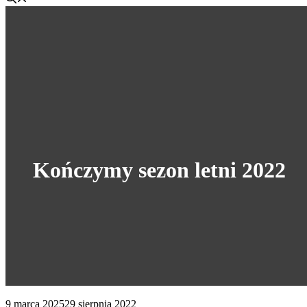
Kończymy sezon letni 2022
9 marca 2025
29 sierpnia 2022