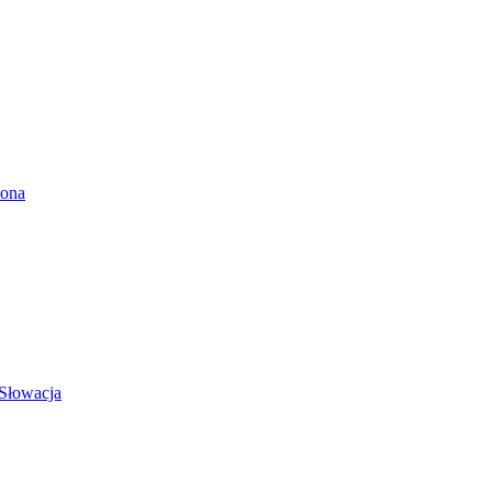
lona
 Słowacja