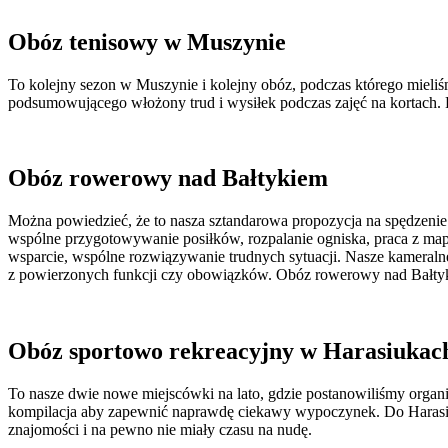
Obóz tenisowy w Muszynie
To kolejny sezon w Muszynie i kolejny obóz, podczas którego mieliśm
podsumowującego włożony trud i wysiłek podczas zajęć na kortach. 
Obóz rowerowy nad Bałtykiem
Można powiedzieć, że to nasza sztandarowa propozycja na spędzenie
wspólne przygotowywanie posiłków, rozpalanie ogniska, praca z map
wsparcie, wspólne rozwiązywanie trudnych sytuacji. Nasze kameralne
z powierzonych funkcji czy obowiązków. Obóz rowerowy nad Bałty
Obóz sportowo rekreacyjny w Harasiukach
To nasze dwie nowe miejscówki na lato, gdzie postanowiliśmy organi
kompilacja aby zapewnić naprawdę ciekawy wypoczynek. Do Harasiuk
znajomości i na pewno nie miały czasu na nudę.