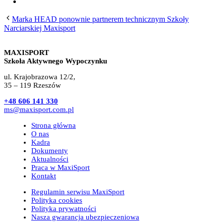
Marka HEAD ponownie partnerem technicznym Szkoły
Narciarskiej Maxisport
MAXISPORT
Szkoła Aktywnego Wypoczynku
ul. Krajobrazowa 12/2,
35 – 119 Rzeszów
+48 606 141 330
ms@maxisport.com.pl
Strona główna
O nas
Kadra
Dokumenty
Aktualności
Praca w MaxiSport
Kontakt
Regulamin serwisu MaxiSport
Polityka cookies
Polityka prywatności
Nasza gwarancja ubezpieczeniowa